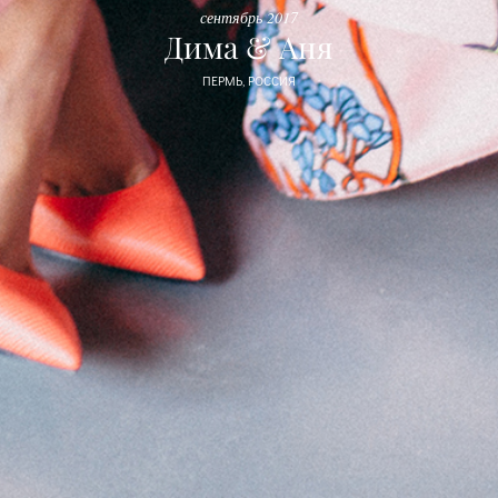
сентябрь 2017
Дима & Аня
ПЕРМЬ, РОССИЯ