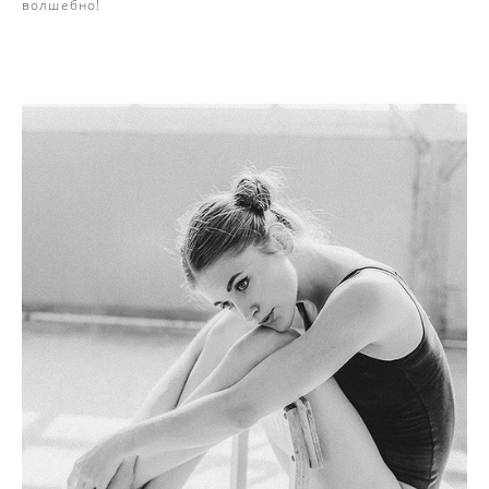
волшебно!