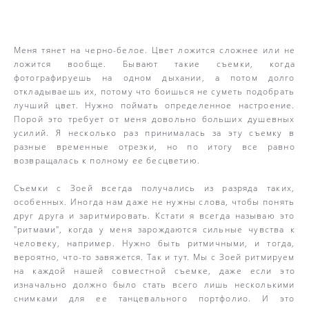
Меня тянет на черно-белое. Цвет ложится сложнее или не
ложится вообще. Бывают такие съемки, когда
фотографируешь на одном дыхании, а потом долго
откладываешь их, потому что боишься не суметь подобрать
лучший цвет. Нужно поймать определенное настроение.
Порой это требует от меня довольно больших душевных
усилий. Я несколько раз принималась за эту съемку в
разные временные отрезки, но по итогу все равно
возвращалась к полному ее бесцветию.
Съемки с Зоей всегда получались из разряда таких,
особенных. Иногда нам даже не нужны слова, чтобы понять
друг друга и заритмировать. Кстати я всегда называю это
"ритмами", когда у меня зарождаются сильные чувства к
человеку, например. Нужно быть ритмичными, и тогда,
вероятно, что-то завяжется. Так и тут. Мы с Зоей ритмируем
на каждой нашей совместной съемке, даже если это
изначально должно было стать всего лишь несколькими
снимками для ее танцевального портфолио. И это